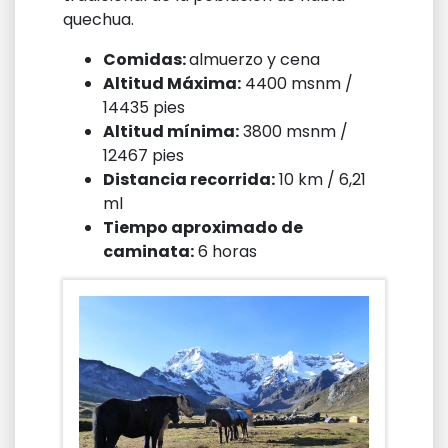
quechua.
Comidas:
almuerzo y cena
Altitud Máxima:
4400 msnm /
14435 pies
Altitud mínima:
3800 msnm /
12467 pies
Distancia recorrida:
10 km / 6,21
ml
Tiempo aproximado de
caminata:
6 horas