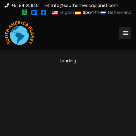
+51 84 251145
info@southamericaplanet.com
English
Spanish
Netherland
Loading