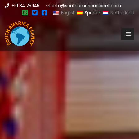
+51 84 251145
info@southamericaplanet.com
English
Spanish
Netherland