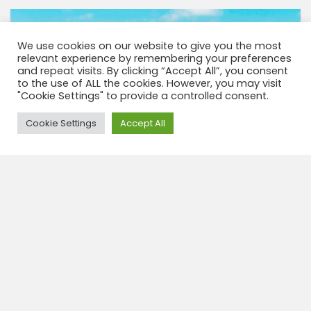
We use cookies on our website to give you the most
relevant experience by remembering your preferences
and repeat visits. By clicking “Accept All”, you consent
to the use of ALL the cookies. However, you may visit
"Cookie Settings" to provide a controlled consent.
Need Help?
Cookie Settings
Accept All
Ecuador completo deportivo 19 días
incluyendo La Selva
19 days
Ecuador in 19 dias Excursión individual con hoteles /
transporte y excursiones incluidas. Puedes elegir
este tour en 3 opciones 1/ tour económico: en