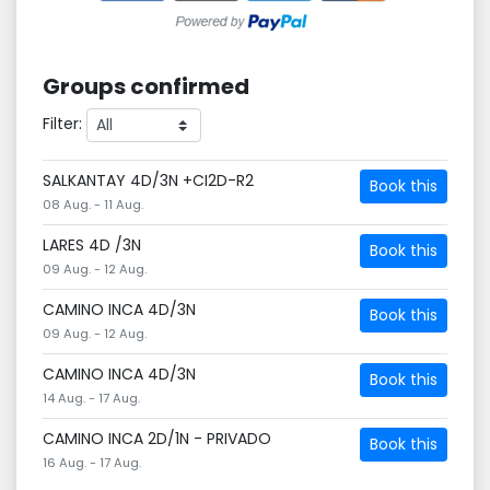
Groups confirmed
Filter:
SALKANTAY 4D/3N +CI2D-R2
Book this
08 Aug. - 11 Aug.
LARES 4D /3N
Book this
09 Aug. - 12 Aug.
CAMINO INCA 4D/3N
Book this
09 Aug. - 12 Aug.
CAMINO INCA 4D/3N
Book this
14 Aug. - 17 Aug.
CAMINO INCA 2D/1N - PRIVADO
Book this
16 Aug. - 17 Aug.