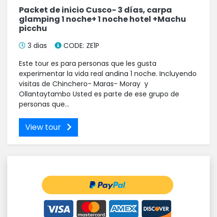
Packet de inicio Cusco- 3 días, carpa
glamping 1 noche+ 1 noche hotel +Machu
picchu
3 dias
CODE: ZE1P
Este tour es para personas que les gusta
experimentar la vida real andina 1 noche. Incluyendo
visitas de Chinchero- Maras- Moray y
Ollantaytambo Usted es parte de ese grupo de
personas que...
View tour