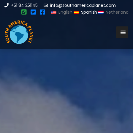
+51 84 251145
info@southamericaplanet.com
English
Spanish
Netherland