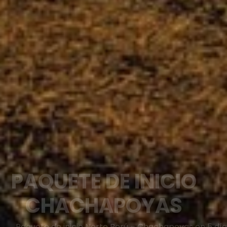
PAQUETE DE INICIO
CHACHAPOYAS
Paquete de inicio Norte Perú – Chachapoyas en 5 días