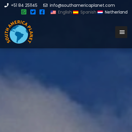
+51 84 251145
info@southamericaplanet.com
English
Spanish
Netherland