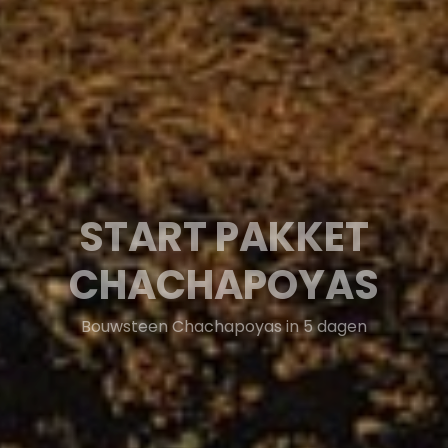
STARTPAKKET
CHACHAPOYAS
Bouwsteen Chachapoyas in 5 dagen