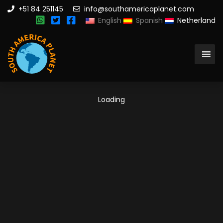
+51 84 251145
info@southamericaplanet.com
English
Spanish
Netherland
Loading