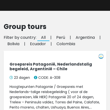
Group tours
Filter by country:
All
|
Perú
|
Argentina
|
Bolivia
|
Ecuador
|
Colombia
Groepsreis Patagonië, Nederlandstalig
begeleid, Argentinië – Chile
23 dagen
CODE: A-308
Hoogtepunten Patagonie / Groepsreis met
Nederlands-talige reisbegeleiding ( voor al de
groepsreizen, klik HIER) Patagonië 20 of 24 dagen,
Trelew – Peninsula valdez, Torres del Paine, Calafate,
Perito moreno, chalten, Ushuaya, Buenos Aires,...