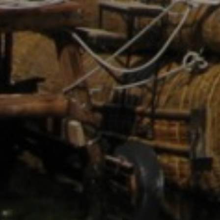
TITICACA 