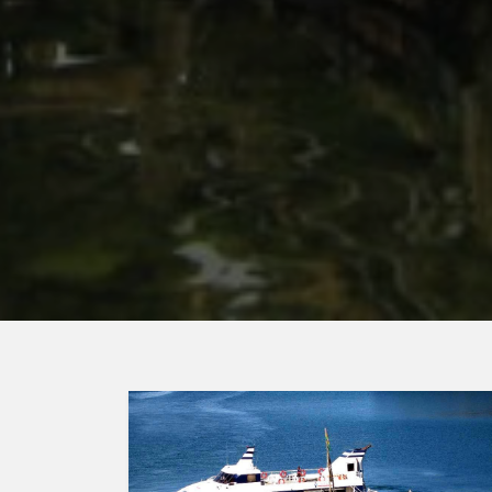
CATAMAR
Slapen aan boord van cat