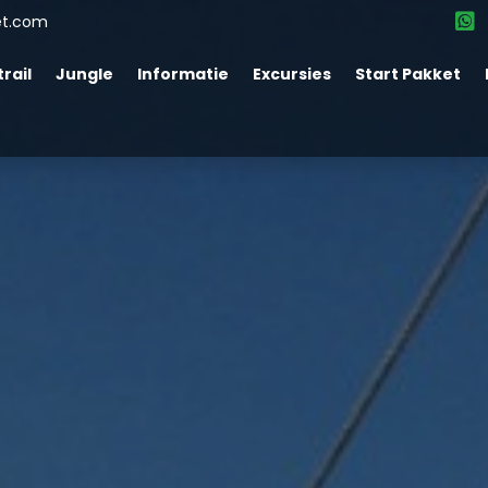
et.com
rail
Jungle
Informatie
Excursies
Start Pakket