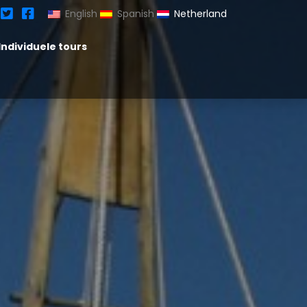
English
Spanish
Netherland
Individuele tours