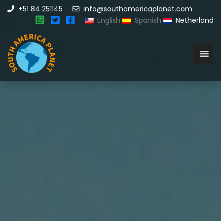
+51 84 251145
info@southamericaplanet.com
English
Spanish
Netherland