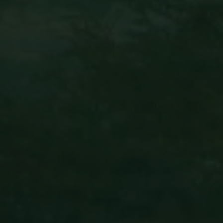
GROEPSREIS
COLOMBIA