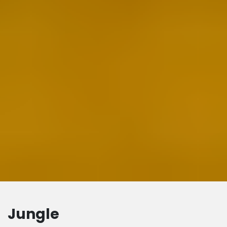
Jungle