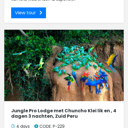
View tour
Jungle Pro Lodge met Chuncho Klei lik en , 4
dagen 3 nachten, Zuid Peru
4 days
CODE: P-229