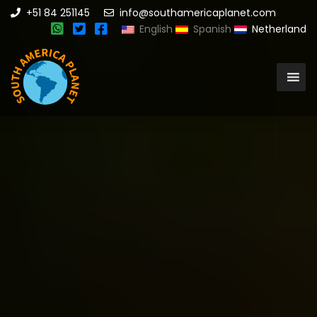
+51 84 251145
info@southamericaplanet.com
English
Spanish
Netherland