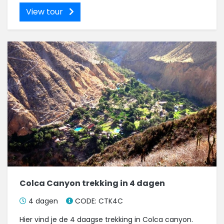
View tour
Colca Canyon trekking in 4 dagen
4 dagen
CODE: CTK4C
Hier vind je de 4 daagse trekking in Colca canyon.