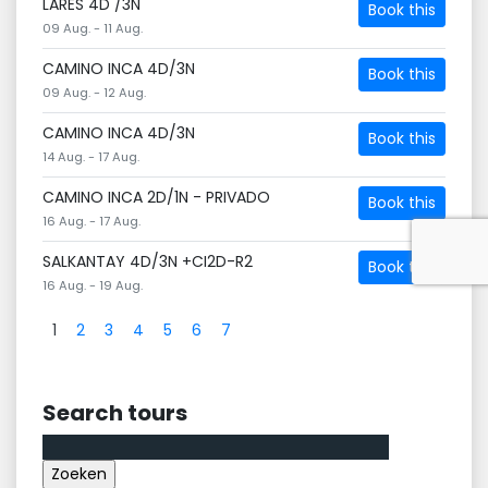
LARES 4D /3N
Book this
09 Aug. - 11 Aug.
CAMINO INCA 4D/3N
Book this
09 Aug. - 12 Aug.
CAMINO INCA 4D/3N
Book this
14 Aug. - 17 Aug.
CAMINO INCA 2D/1N - PRIVADO
Book this
16 Aug. - 17 Aug.
SALKANTAY 4D/3N +CI2D-R2
Book this
16 Aug. - 19 Aug.
1
2
3
4
5
6
7
Search tours
Zoeken
naar: