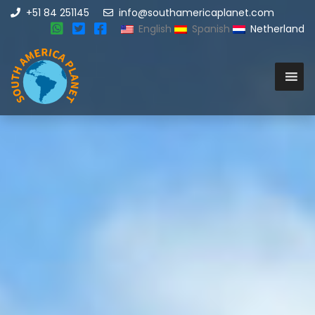
+51 84 251145
info@southamericaplanet.com
English
Spanish
Netherland