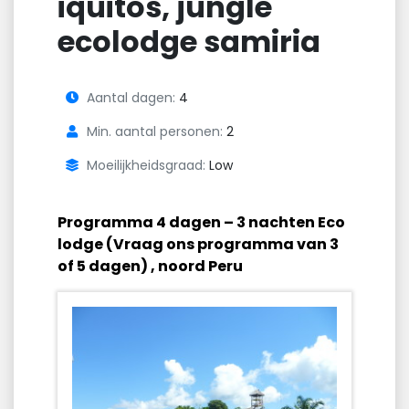
iquitos, jungle
ecolodge samiria
Aantal dagen:
4
Min. aantal personen:
2
Moeilijkheidsgraad:
Low
Programma 4 dagen – 3 nachten Eco
lodge (Vraag ons programma van 3
of 5 dagen) , noord Peru