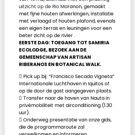
uitzicht op de Rio Ma
ranon, gemaakt
met fijne houten afwerkingen, installatie
met verlaagd of houten plafond, evenals
een eigen terras en leuningen voor een
beter zicht op de rivier
.
EERSTE DAG: TOEGANG TOT SAMIRIA
ECOLODGE, BEZOEK AAN DE
GEMEENSCHAP VAN ARTISAN
RIBERANOS EN BOTANICAL WALK.
 Pick up bij “Francisco Secada Vigneta”
Internationale Luchthaven in Iquitos of
op de door de gast aangegeven plaats.
 Transfer naar de haven van Nauta in
privémobiliteit met airconditioning (1.30
uur).
 Onderweg presentatie van onze gids,
die de programmaroute zal
verwelkomen en informeren.