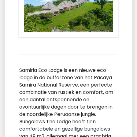
Samiria Eco Lodge is een nieuwe eco-
lodge in de bufferzone van het Pacaya
Samira National Reserve, een perfecte
combinatie van rustiek en comfort, om
een aantal ontspannende en
avontuurlijke dagen door te brengen in
de noordelijke Peruaanse jungle.
Bungalows The Lodge heeft tien
comfortabele en gezellige bungalows
van 49 m2, allemaal met een prachtig