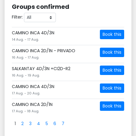
Groups confirmed
Filter:
CAMINO INCA 4D/3N
Book this
14 Aug. - 17 Aug.
CAMINO INCA 2D/1N - PRIVADO
Book this
16 Aug. - 17 Aug.
SALKANTAY 4D/3N +CI2D-R2
Book this
16 Aug. - 19 Aug.
CAMINO INCA 4D/3N
Book this
17 Aug. - 20 Aug.
CAMINO INCA 2D/1N
Book this
17 Aug. - 18 Aug.
1
2
3
4
5
6
7