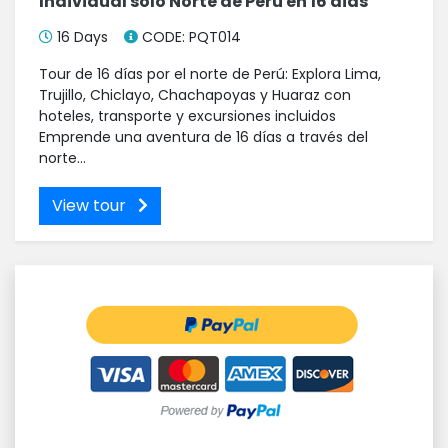
Individual solo Norte de Perú en 16 dias
16 Days
CODE: PQT014
Tour de 16 días por el norte de Perú: Explora Lima,
Trujillo, Chiclayo, Chachapoyas y Huaraz con
hoteles, transporte y excursiones incluidos
Emprende una aventura de 16 días a través del
norte...
View tour