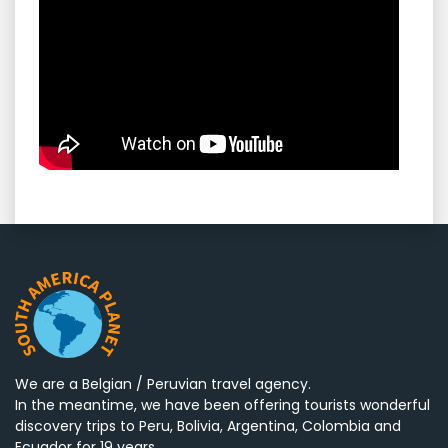
We are a Belgian / Peruvian travel agency.
In the meantime, we have been offering tourists wonderful
discovery trips to Peru, Bolivia, Argentina, Colombia and
Ecuador for 19 years.