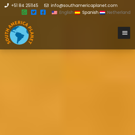
+51 84 251145
info@southamericaplanet.com
English
Spanish
Netherland