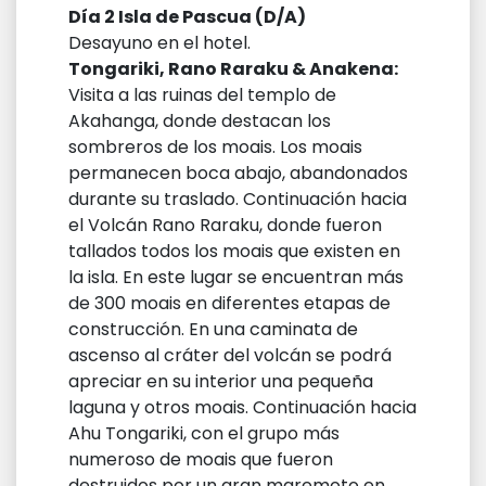
Día 2 Isla de Pascua (D/A)
Desayuno en el hotel.
Tongariki, Rano Raraku & Anakena:
Visita a las ruinas del templo de
Akahanga, donde destacan los
sombreros de los moais. Los moais
permanecen boca abajo, abandonados
durante su traslado. Continuación hacia
el Volcán Rano Raraku, donde fueron
tallados todos los moais que existen en
la isla. En este lugar se encuentran más
de 300 moais en diferentes etapas de
construcción. En una caminata de
ascenso al cráter del volcán se podrá
apreciar en su interior una pequeña
laguna y otros moais. Continuación hacia
Ahu Tongariki, con el grupo más
numeroso de moais que fueron
destruidos por un gran maremoto en