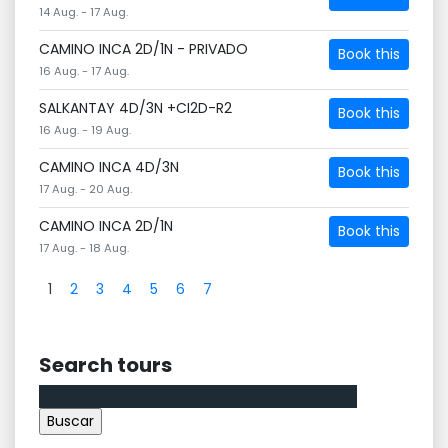
14 Aug. - 17 Aug.
CAMINO INCA 2D/1N - PRIVADO
Book this
16 Aug. - 17 Aug.
SALKANTAY 4D/3N +CI2D-R2
Book this
16 Aug. - 19 Aug.
CAMINO INCA 4D/3N
Book this
17 Aug. - 20 Aug.
CAMINO INCA 2D/1N
Book this
17 Aug. - 18 Aug.
1
2
3
4
5
6
7
Search tours
Buscar: