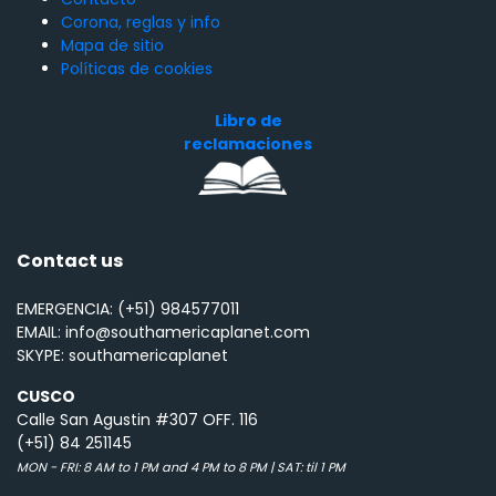
Corona, reglas y info
Mapa de sitio
Políticas de cookies
Libro de
reclamaciones
Contact us
EMERGENCIA: (+51) 984577011
EMAIL: info@southamericaplanet.com
SKYPE: southamericaplanet
CUSCO
Calle San Agustin #307 OFF. 116
(+51) 84 251145
MON - FRI: 8 AM to 1 PM and 4 PM to 8 PM | SAT: til 1 PM