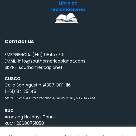
Libro de
reclamaciones
Contact us
EMERGENCIA: (+51) 984577011
EMAIL: info@southamericaplanet.com
SKYPE: southamericaplanet
CUSCO
Calle San Agustin #307 OFF. 116
(+51) 84 251145
MON - FRI: 8 AM to 1 PM and 4 PM to 8 PM | SAT: til 1 PM
RUC
Amazing Holidays Tours
RUC : 20600751850