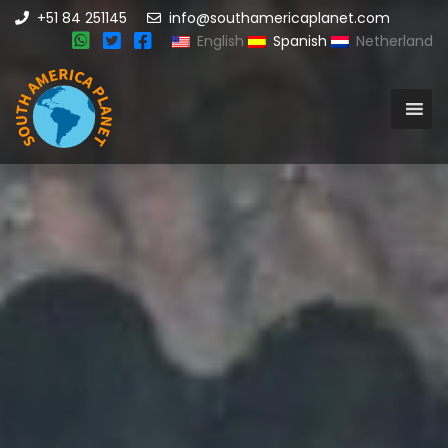
+51 84 251145
info@southamericaplanet.com
English
Spanish
Netherland