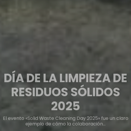
TODO SOBRE NUEVOS
CIRCUITOS MACHU
PICCHU A PARTIR DEL 1
DE JUNIO DE 2024
Este 2024, Machu Picchu te espera con nuevos circuitos
¡Machu Picchu se renueva! El emblema…