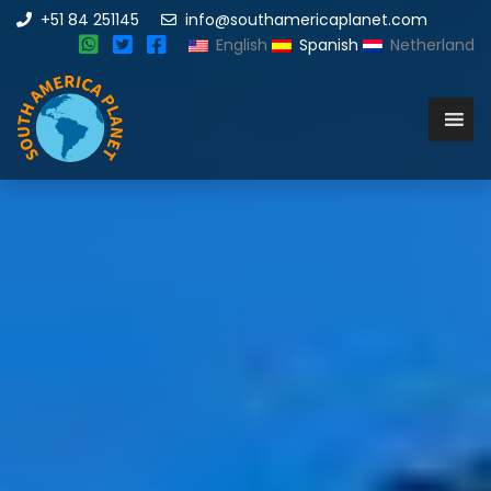
+51 84 251145
info@southamericaplanet.com
English
Spanish
Netherland