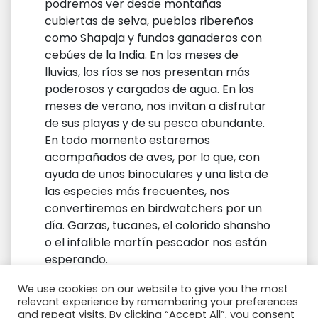
podremos ver desde montañas
cubiertas de selva, pueblos ribereños
como Shapaja y fundos ganaderos con
cebúes de la India. En los meses de
lluvias, los ríos se nos presentan más
poderosos y cargados de agua. En los
meses de verano, nos invitan a disfrutar
de sus playas y de su pesca abundante.
En todo momento estaremos
acompañados de aves, por lo que, con
ayuda de unos binoculares y una lista de
las especies más frecuentes, nos
convertiremos en birdwatchers por un
día. Garzas, tucanes, el colorido shansho
o el infalible martín pescador nos están
esperando.
Almuerzo y traslado al aeropuerto.
We use cookies on our website to give you the most
relevant experience by remembering your preferences
and repeat visits. By clicking “Accept All”, you consent
Incluye:
2 noches de alojamiento + 2