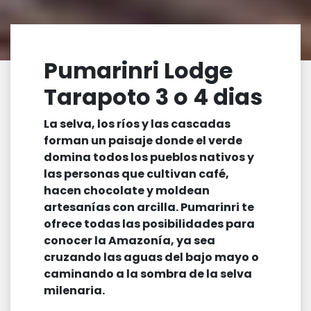
Pumarinri Lodge
Tarapoto 3 o 4 dias
La selva, los ríos y las cascadas
forman un paisaje donde el verde
domina todos los pueblos nativos y
las personas que cultivan café,
hacen chocolate y moldean
artesanías con arcilla. Pumarinri te
ofrece todas las posibilidades para
conocer la Amazonía, ya sea
cruzando las aguas del bajo mayo o
caminando a la sombra de la selva
milenaria.