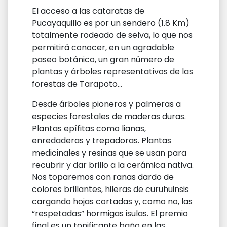
El acceso a las cataratas de
Pucayaquillo es por un sendero (1.8 Km)
totalmente rodeado de selva, lo que nos
permitirá conocer, en un agradable
paseo botánico, un gran número de
plantas y árboles representativos de las
forestas de Tarapoto…
Desde árboles pioneros y palmeras a
especies forestales de maderas duras.
Plantas epífitas como lianas,
enredaderas y trepadoras. Plantas
medicinales y resinas que se usan para
recubrir y dar brillo a la cerámica nativa.
Nos toparemos con ranas dardo de
colores brillantes, hileras de curuhuinsis
cargando hojas cortadas y, como no, las
“respetadas” hormigas isulas. El premio
final es un tonificante baño en las