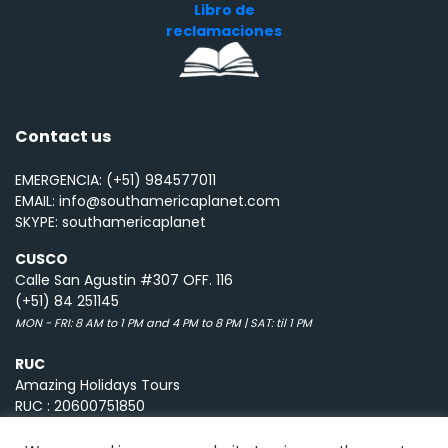
Libro de
reclamaciones
Contact us
EMERGENCIA: (+51) 984577011
EMAIL: info@southamericaplanet.com
SKYPE: southamericaplanet
CUSCO
Calle San Agustin #307 OFF. 116
(+51) 84 251145
MON - FRI: 8 AM to 1 PM and 4 PM to 8 PM | SAT: til 1 PM
RUC
Amazing Holidays Tours
RUC : 20600751850