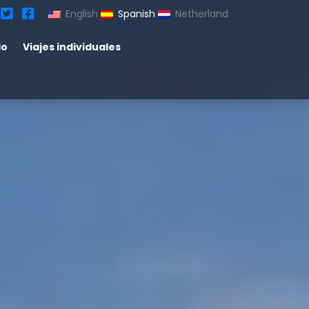
English
Spanish
Netherland
io
Viajes individuales