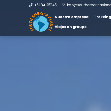
+51 84 251145
info@southamericaplan
Nuestra empresa
Trekking
Viajes en groupo