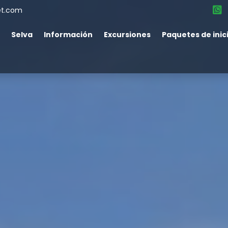
et.com
Selva
Información
Excursiones
Paquetes de inic