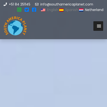
+51 84 251145
info@southamericaplanet.com
English
Spanish
Netherland