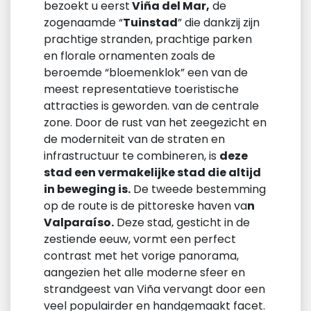
bezoekt u eerst
Viña del Mar,
de
zogenaamde “
Tuinstad
” die dankzij zijn
prachtige stranden, prachtige parken
en florale ornamenten zoals de
beroemde “bloemenklok” een van de
meest representatieve toeristische
attracties is geworden. van de centrale
zone. Door de rust van het zeegezicht en
de moderniteit van de straten en
infrastructuur te combineren, is
deze
stad een vermakelijke stad die altijd
in beweging is.
De tweede bestemming
op de route is de pittoreske haven va
n
Valparaíso.
Deze stad, gesticht in de
zestiende eeuw, vormt een perfect
contrast met het vorige panorama,
aangezien het alle moderne sfeer en
strandgeest van Viña vervangt door een
veel populairder en handgemaakt facet.