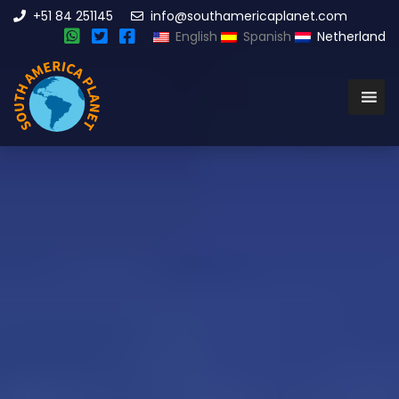
+51 84 251145
info@southamericaplanet.com
English
Spanish
Netherland