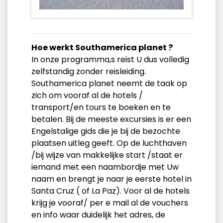
Hoe werkt Southamerica planet ?
In onze programma,s reist U dus volledig
zelfstandig zonder reisleiding.
Southamerica planet neemt de taak op
zich om vooraf al de hotels /
transport/en tours te boeken en te
betalen. Bij de meeste excursies is er een
Engelstalige gids die je bij de bezochte
plaatsen uitleg geeft. Op de luchthaven
/bij wijze van makkelijke start /staat er
iemand met een naambordje met Uw
naam en brengt je naar je eerste hotel in
Santa Cruz ( of La Paz). Voor al de hotels
krijg je vooraf/ per e mail al de vouchers
en info waar duidelijk het adres, de