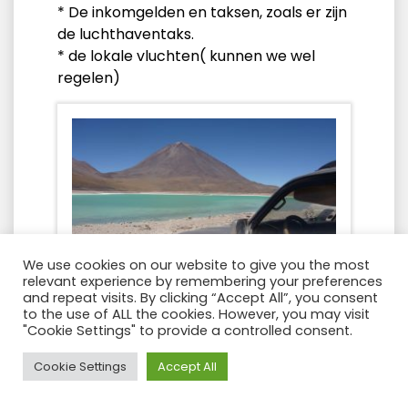
* De inkomgelden en taksen, zoals er zijn
de luchthaventaks.
* de lokale vluchten( kunnen we wel
regelen)
We use cookies on our website to give you the most
relevant experience by remembering your preferences
and repeat visits. By clicking “Accept All”, you consent
to the use of ALL the cookies. However, you may visit
"Cookie Settings" to provide a controlled consent.
Need Help?
Cookie Settings
Accept All
vele hoogtepunten in 1 reis
* La Paz, de hoogste hoofdstad van de