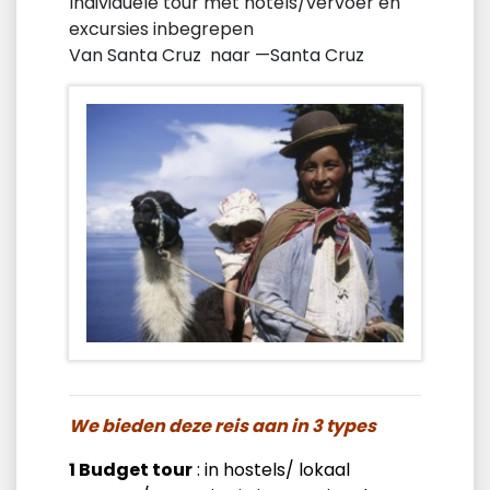
Individuele tour met hotels/vervoer en
excursies inbegrepen
Van Santa Cruz naar —Santa Cruz
We bieden deze reis aan in 3 types
1 Budget tour
: in hostels/ lokaal