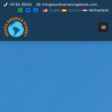
+51 84 251145
info@southamericaplanet.com
English
Spanish
Netherland