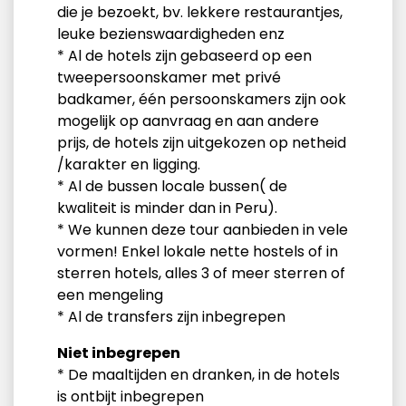
die je bezoekt, bv. lekkere restaurantjes,
leuke bezienswaardigheden enz
* Al de hotels zijn gebaseerd op een
tweepersoonskamer met privé
badkamer, één persoonskamers zijn ook
mogelijk op aanvraag en aan andere
prijs, de hotels zijn uitgekozen op netheid
/karakter en ligging.
* Al de bussen locale bussen( de
kwaliteit is minder dan in Peru).
* We kunnen deze tour aanbieden in vele
vormen! Enkel lokale nette hostels of in
sterren hotels, alles 3 of meer sterren of
een mengeling
* Al de transfers zijn inbegrepen
Niet inbegrepen
* De maaltijden en dranken, in de hotels
is ontbijt inbegrepen