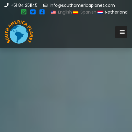
+51 84 251145
info@southamericaplanet.com
English
Spanish
Netherland