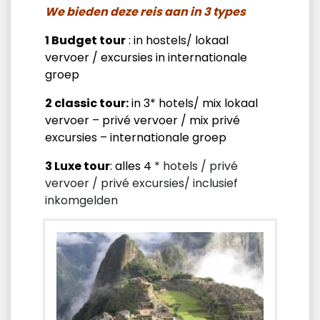
We bieden deze reis aan in 3 types
1 Budget tour
: in hostels/ lokaal
vervoer / excursies in internationale
groep
2 classic tour:
in 3* hotels/ mix lokaal
vervoer – privé vervoer / mix privé
excursies – internationale groep
3 Luxe tour
: alles 4
* hotels / privé
vervoer / privé excursies/ inclusief
inkomgelden