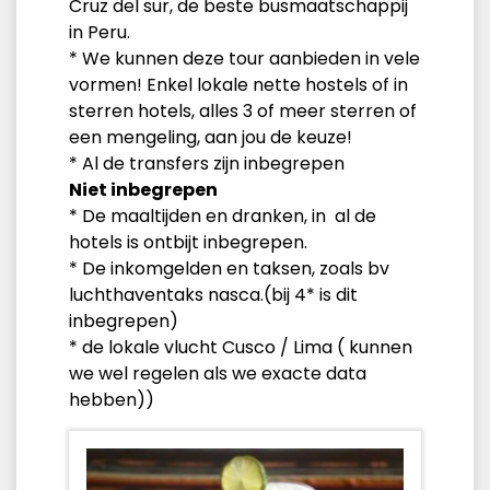
Cruz del sur, de beste busmaatschappij
in Peru.
* We kunnen deze tour aanbieden in vele
vormen! Enkel lokale nette hostels of in
sterren hotels, alles 3 of meer sterren of
een mengeling, aan jou de keuze!
* Al de transfers zijn inbegrepen
Niet inbegrepen
* De maaltijden en dranken, in al de
hotels is ontbijt inbegrepen.
* De inkomgelden en taksen, zoals bv
luchthaventaks nasca.(bij 4* is dit
inbegrepen)
* de lokale vlucht Cusco / Lima ( kunnen
we wel regelen als we exacte data
hebben))