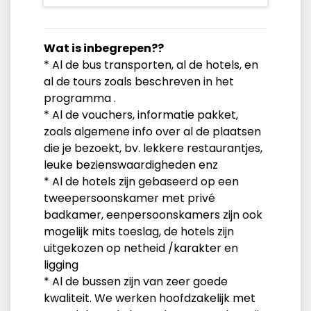
Wat is inbegrepen??
* Al de bus transporten, al de hotels, en
al de tours zoals beschreven in het
programma .
* Al de vouchers, informatie pakket,
zoals algemene info over al de plaatsen
die je bezoekt, bv. lekkere restaurantjes,
leuke bezienswaardigheden enz
* Al de hotels zijn gebaseerd op een
tweepersoonskamer met privé
badkamer, eenpersoonskamers zijn ook
mogelijk mits toeslag, de hotels zijn
uitgekozen op netheid /karakter en
ligging
* Al de bussen zijn van zeer goede
kwaliteit. We werken hoofdzakelijk met