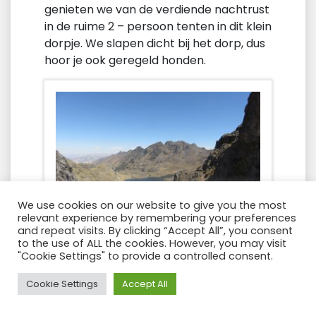
genieten we van de verdiende nachtrust
in de ruime 2 – persoon tenten in dit klein
dorpje. We slapen dicht bij het dorp, dus
hoor je ook geregeld honden.
We use cookies on our website to give you the most
relevant experience by remembering your preferences
and repeat visits. By clicking “Accept All”, you consent
to the use of ALL the cookies. However, you may visit
"Cookie Settings" to provide a controlled consent.
Need Help?
Cookie Settings
Accept All
Dag 2: Huacawasi – Miski unuyoc (6 a
7 h wandelen)