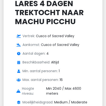
LARES 4 DAGEN
TREKTOCHT NAAR
MACHU PICCHU
Vertrek:
Cusco of Sacred Valley
Aankomst:
Cusco of Sacred Valley
Aantal dagen:
4
Beschikbaarheid:
Altijd
Min. aantal personen:
1
Max. aantal personen:
16
Hoogte
Min 2040 / Max 4600
niveau:
meters
Moeilijkheidsgraad:
Medium / Moderate