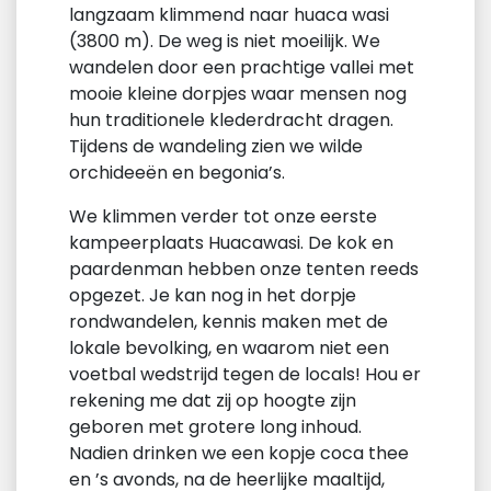
langzaam klimmend naar huaca wasi
(3800 m). De weg is niet moeilijk. We
wandelen door een prachtige vallei met
mooie kleine dorpjes waar mensen nog
hun traditionele klederdracht dragen.
Tijdens de wandeling zien we wilde
orchideeën en begonia’s.
We klimmen verder tot onze eerste
kampeerplaats Huacawasi. De kok en
paardenman hebben onze tenten reeds
opgezet. Je kan nog in het dorpje
rondwandelen, kennis maken met de
lokale bevolking, en waarom niet een
voetbal wedstrijd tegen de locals! Hou er
rekening me dat zij op hoogte zijn
geboren met grotere long inhoud.
Nadien drinken we een kopje coca thee
en ’s avonds, na de heerlijke maaltijd,