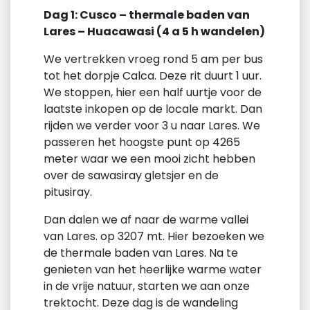
Dag 1: Cusco – thermale baden van
Lares – Huacawasi (4 a 5 h wandelen)
We vertrekken vroeg rond 5 am per bus
tot het dorpje Calca. Deze rit duurt 1 uur.
We stoppen, hier een half uurtje voor de
laatste inkopen op de locale markt. Dan
rijden we verder voor 3 u naar Lares. We
passeren het hoogste punt op 4265
meter waar we een mooi zicht hebben
over de sawasiray gletsjer en de
pitusiray.
Dan dalen we af naar de warme vallei
van Lares. op 3207 mt. Hier bezoeken we
de thermale baden van Lares. Na te
genieten van het heerlijke warme water
in de vrije natuur, starten we aan onze
trektocht. Deze dag is de wandeling