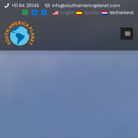
+51 84 251145
info@southamericaplanet.com
English
Spanish
Netherland