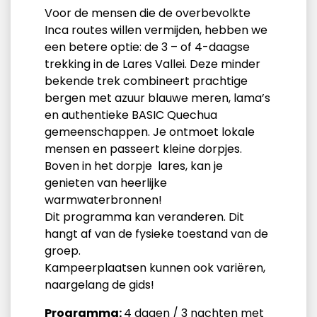
Voor de mensen die de overbevolkte
Inca routes willen vermijden, hebben we
een betere optie: de 3 – of 4-daagse
trekking in de Lares Vallei. Deze minder
bekende trek combineert prachtige
bergen met azuur blauwe meren, lama’s
en authentieke BASIC Quechua
gemeenschappen. Je ontmoet lokale
mensen en passeert kleine dorpjes.
Boven in het dorpje lares, kan je
genieten van heerlijke
warmwaterbronnen!
Dit programma kan veranderen. Dit
hangt af van de fysieke toestand van de
groep.
Kampeerplaatsen kunnen ook variëren,
naargelang de gids!
Programma:
4 dagen / 3 nachten met