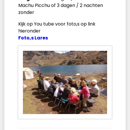
Machu Picchu of 3 dagen / 2 nachten
zonder
Kijk op You tube voor foto,s op link
hieronder
Foto,s Lares