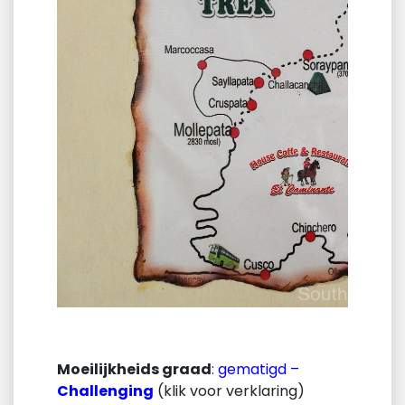
Moeilijkheids graad
:
gematigd –
Challenging
(klik voor verklaring)