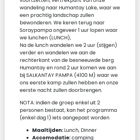
voortzetten, vertrekpunt van onze
wandeling naar Humantay Lake, waar we
een prachtig landschap zullen
bewonderen. We keren terug naar
Soraypampa ongeveer 1 uur lopen waar
we lunchen (LUNCH),
Na de lunch wandelen we 2 uur (stijgen)
verder en wandelen we aan de
rechterkant van de besneeuwde berg
Humantay en rond 2 uur komen we aan
bij SALKANTAY PAMPA (4100 M) waar we
ons eerste kamp zullen hebben en onze
eerste nacht zullen doorbrengen.
NOTA: indien de groep enkel uit 2
personen bestaat, kan het programma
(enkel dag 1) iets aangepast worden
Maaltijden:
Lunch, Dinner
Accomodatie:
camping