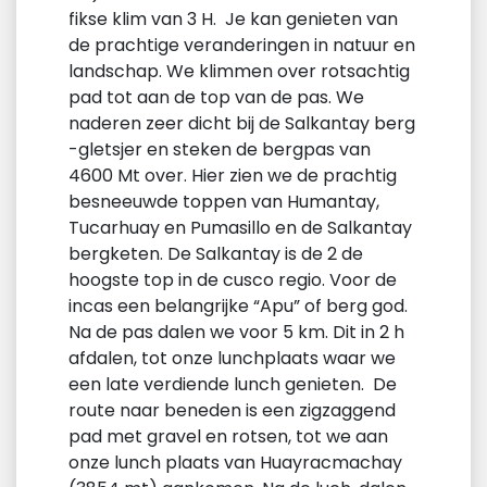
fikse klim van 3 H. Je kan genieten van
de prachtige veranderingen in natuur en
landschap. We klimmen over rotsachtig
pad tot aan de top van de pas. We
naderen zeer dicht bij de Salkantay berg
-gletsjer en steken de bergpas van
4600 Mt over. Hier zien we de prachtig
besneeuwde toppen van Humantay,
Tucarhuay en Pumasillo en de Salkantay
bergketen. De Salkantay is de 2 de
hoogste top in de cusco regio. Voor de
incas een belangrijke “Apu” of berg god.
Na de pas dalen we voor 5 km. Dit in 2 h
afdalen, tot onze lunchplaats waar we
een late verdiende lunch genieten. De
route naar beneden is een zigzaggend
pad met gravel en rotsen, tot we aan
onze lunch plaats van Huayracmachay