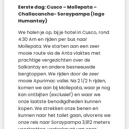
Eerste dag: Cusco – Mollepata –
Challacancha- Soraypampa (lago
Humantay)
We halen je op, bij je hotel in Cusco, rond
4:30 Am en rijden per bus naar
Mollepata. We starten aan een zeer
mooie route via de Anta vlaktes met
prachtige vergezichten over de
Salkantay en andere besneeuwde
bergtoppen. We rijden door de zeer
mooie Apurimac vallei. Na 2 1/2 h rijden,
komen we aan bij Mollepata, waar je nog
kan ontbijten (exclusief) en waar we
onze laatste benodigdheden kunnen
kopen. We strekken onze benen en
kunnen naar het toilet gaan, alvorens we
onze reis naar Soraypampa 3,912 meters