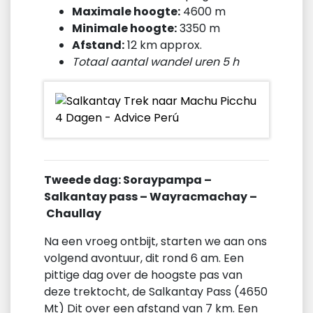
Maximale hoogte:
4600 m
Minimale hoogte:
3350 m
Afstand:
12 km approx.
Totaal aantal wandel uren 5 h
Tweede dag: Soraypampa –
Salkantay pass – Wayracmachay –
Chaullay
Na een vroeg ontbijt, starten we aan ons
volgend avontuur, dit rond 6 am. Een
pittige dag over de hoogste pas van
deze trektocht, de Salkantay Pass (4650
Mt) Dit over een afstand van 7 km. Een