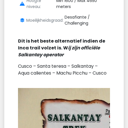
Hoogte
Min 1600 / Max 4650
niveau:
meters
Desafiante /
Moeilijkheidsgraad:
Challenging
Dit is het beste alternatief indien de
Inca trail volzet is. W
ij zijn officiële
Salkantay operator
Cusco – Santa teresa – Salkantay –
Aqua calientes – Machu Picchu – Cusco