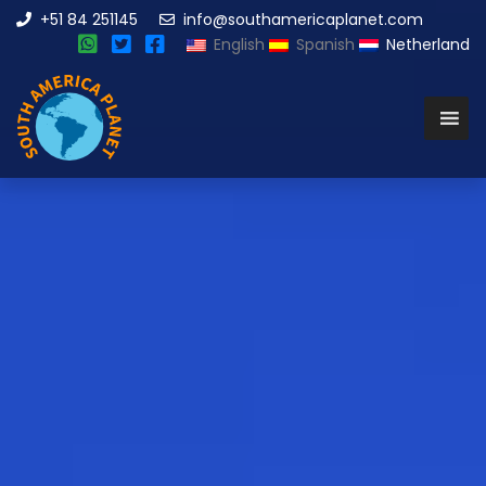
+51 84 251145
info@southamericaplanet.com
English
Spanish
Netherland