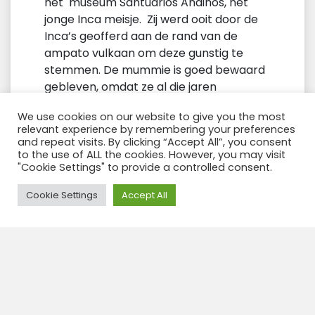
het museum Santuarios Andinos, het
jonge Inca meisje. Zij werd ooit door de
Inca’s geofferd aan de rand van de
ampato vulkaan om deze gunstig te
stemmen. De mummie is goed bewaard
gebleven, omdat ze al die jaren
bevroren onder een ijskap heeft
We use cookies on our website to give you the most
gelegen. Ook bezoeken we
de locale
relevant experience by remembering your preferences
markt
met een pracht aan kleuren en
and repeat visits. By clicking “Accept All”, you consent
geuren. Zeer levendig en veel
to the use of ALL the cookies. However, you may visit
"Cookie Settings" to provide a controlled consent.
fruitsoorten die wij niet kennen.
Probeer
’s avonds zeker de geweldige alpaca
Need Help?
Cookie Settings
Accept All
steak te eten !
Dag 2 : Arequipa Reality tour
De reality toer.
Wens je eens iets
anders te doen dan een kerk of
musea?
Leer de realiteit van het land