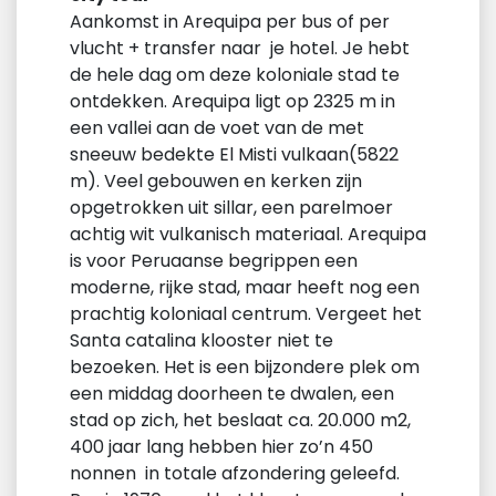
Aankomst in Arequipa per bus of per
vlucht + transfer naar je hotel. Je hebt
de hele dag om deze koloniale stad te
ontdekken. Arequipa ligt op 2325 m in
een vallei aan de voet van de met
sneeuw bedekte El Misti vulkaan(5822
m). Veel gebouwen en kerken zijn
opgetrokken uit sillar, een parelmoer
achtig wit vulkanisch materiaal. Arequipa
is voor Peruaanse begrippen een
moderne, rijke stad, maar heeft nog een
prachtig koloniaal centrum. Vergeet het
Santa catalina klooster niet te
bezoeken. Het is een bijzondere plek om
een middag doorheen te dwalen, een
stad op zich, het beslaat ca. 20.000 m2,
400 jaar lang hebben hier zo’n 450
nonnen in totale afzondering geleefd.