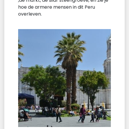
,de markt, de silar steengroeve, en zie je
hoe de armere mensen in dit Peru
overleven.