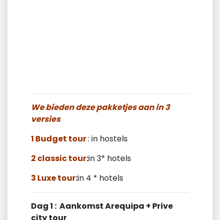
We bieden deze pakketjes aan in 3
versies
1 Budget tour
: in hostels
2 classic tour
:
in 3* hotels
3 Luxe tour
:
in 4 * hotels
Dag 1 : Aankomst Arequipa + Prive
city tour