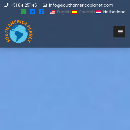
+51 84 251145
info@southamericaplanet.com
English
Spanish
Netherland