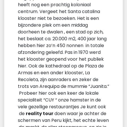
heeft nog een prachtig koloniaal
centrum. Vergeet het Santa catalina
klooster niet te bezoeken. Het is een
bijzondere plek om een middag
doorheen te dwalen , een stad op zich,
het beslaat ca. 20.000 m2, 400 jaar lang
hebben hier zo’n 450 nonnen in totale
afzondering geleefd. Pas in 1970 werd
het klooster geopend voor het publiek
hier. Ook de kathedraal op de Plaza de
Armas en een ander klooster, La
Recoleta, zijn aanraders en zeker de
trots van Arequipa de mummie “Juanita.”
Probeer hier ook een keer de lokale
specialiteit “CUY “ onze hamster in de
vele gezellige restaurantjes Je kunt ook
de
reality tour
doen waar je achter de
schermen van Peru kijkt, het echte leven